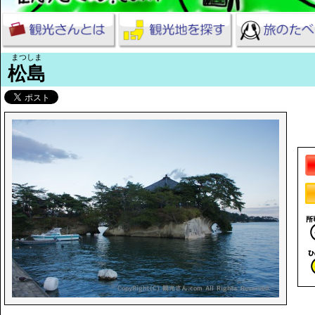
まつしま
松島