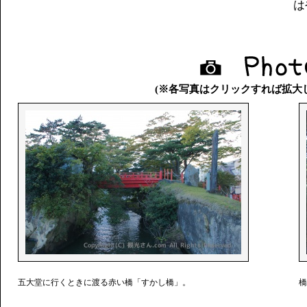
は
(※各写真はクリックすれば拡大
五大堂に行くときに渡る赤い橋「すかし橋」。
橋