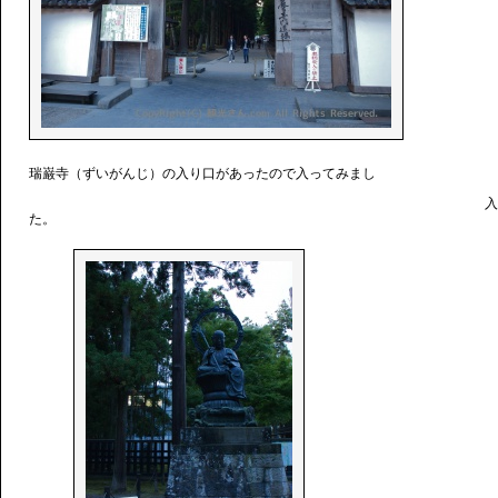
瑞巌寺（ずいがんじ）の入り口があったので入ってみまし
入
た。