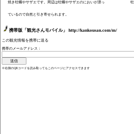
焼き牡蠣やサザエです。周辺は牡蠣やサザエのにおいが漂っ
牡
ているので自然と引き寄せられます。
携帯版「観光さんモバイル」 http://kankousan.com/m/
この観光情報を携帯に送る
携帯のメールアドレス：
※右側のQRコードを読み取ってもこのページにアクセスできます