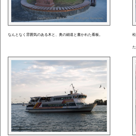
なんとなく雰囲気のある木と、奥の細道と書かれた看板。
松
た