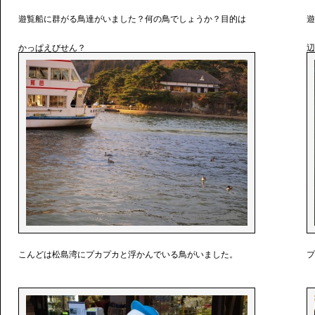
遊覧船に群がる鳥達がいました？何の鳥でしょうか？目的は
遊
かっぱえびせん？
辺
こんどは松島湾にプカプカと浮かんでいる鳥がいました。
プ