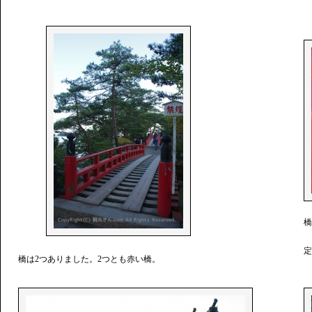
橋
定
橋は2つありました。2つとも赤い橋。