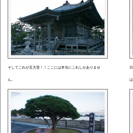
そしてこれが五大堂！！ここには本当にこれしかありませ
日
ん。
は