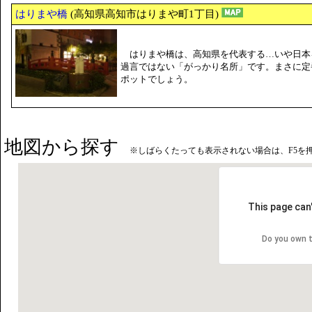
はりまや橋
(高知県高知市はりまや町1丁目)
はりまや橋は、高知県を代表する…いや日本
過言ではない「がっかり名所」です。まさに定
ポットでしょう。
地図から探す
※しばらくたっても表示されない場合は、F5を
This page can
Do you own 