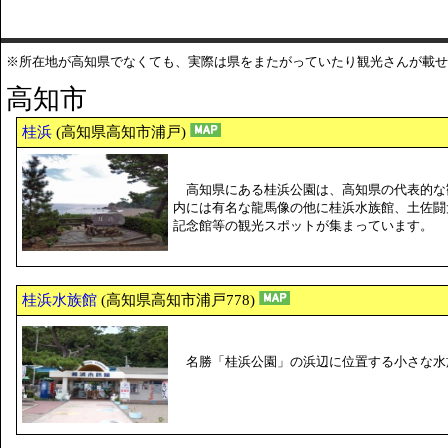
※所在地が高知県でなくても、実際は県をまたがっていたり観光さんが載せ
高知市
桂浜
(高知県高知市浦戸)
高知県にある桂浜公園は、高知県の代表的な
内には有名な龍馬像の他に桂浜水族館、土佐闘
記念館等の観光スポットが集まっています。
桂浜水族館
(高知県高知市浦戸778)
名勝「桂浜公園」の浜辺に位置する小さな水