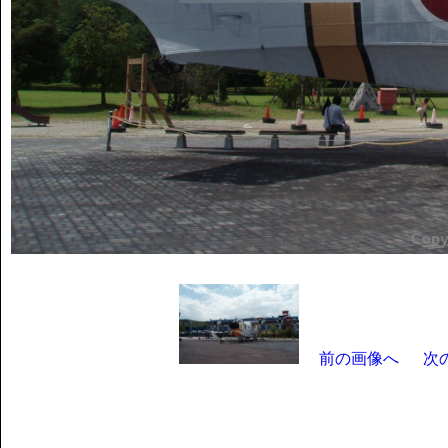
前の画像へ
次