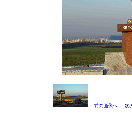
前の画像へ
次