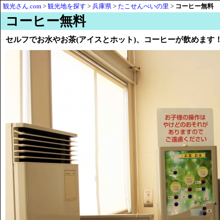
観光さん.com
>
観光地を探す
>
兵庫県
>
たこせんべいの里
>
コーヒー無料
コーヒー無料
セルフでお水やお茶(アイスとホット)、コーヒーが飲めます