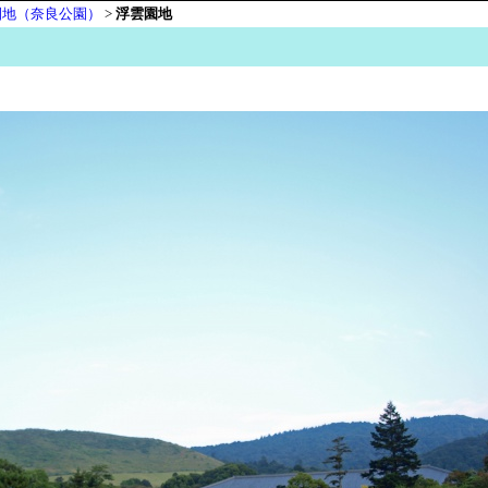
園地（奈良公園）
>
浮雲園地