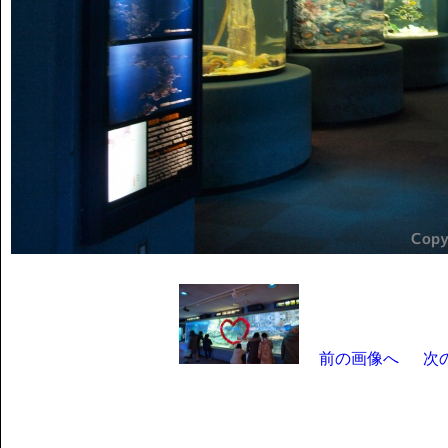
前の画像へ
次