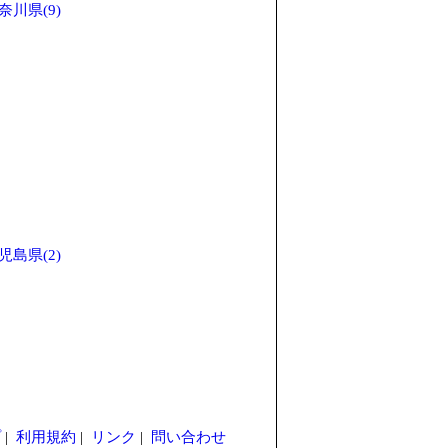
奈川県(9)
児島県(2)
プ
|
利用規約
|
リンク
|
問い合わせ