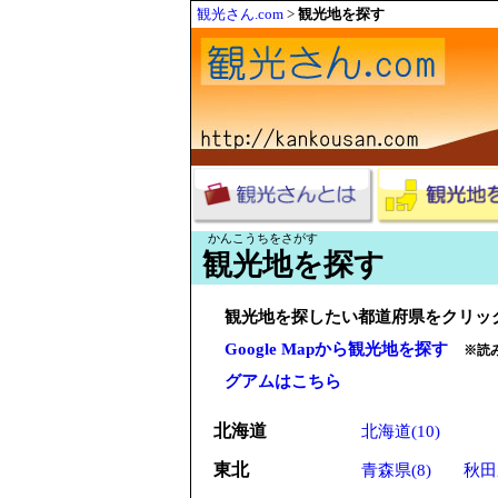
観光さん.com
>
観光地を探す
かんこうちをさがす
観光地を探す
観光地を探したい都道府県をクリッ
Google Mapから観光地を探す
※読
グアムはこちら
北海道
北海道(10)
東北
青森県(8)
秋田