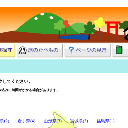
クしてください。
み込みに時間がかかる場合があります。
県(2)
岩手県(4)
山形県(3)
宮城県(3)
福島県(1)