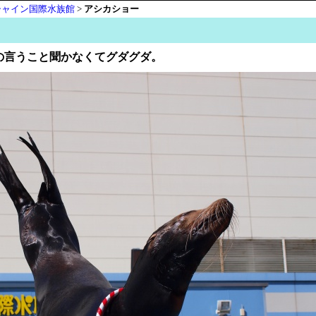
シャイン国際水族館
>
アシカショー
の言うこと聞かなくてグダグダ。