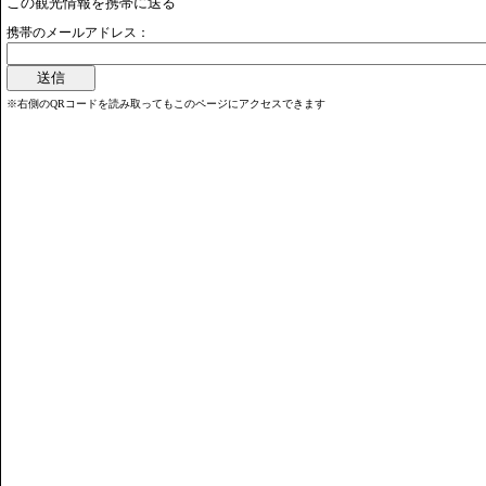
この観光情報を携帯に送る
携帯のメールアドレス：
※右側のQRコードを読み取ってもこのページにアクセスできます