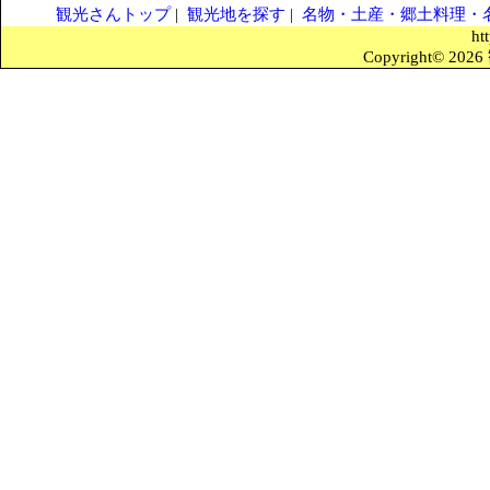
観光さんトップ
|
観光地を探す
|
名物・土産・郷土料理・
ht
Copyright© 2026