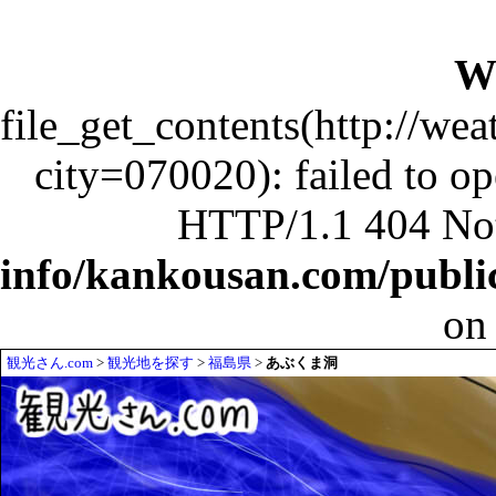
W
file_get_contents(http://wea
city=070020): failed to o
HTTP/1.1 404 No
info/kankousan.com/publ
on
観光さん.com
>
観光地を探す
>
福島県
>
あぶくま洞