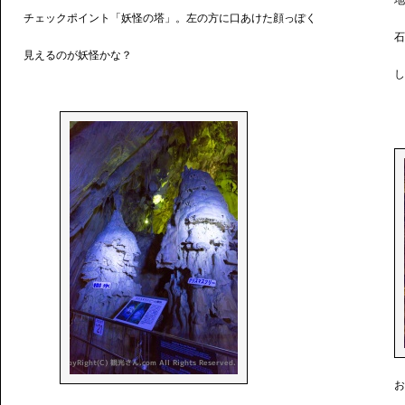
地
チェックポイント「妖怪の塔」。左の方に口あけた顔っぽく
石
見えるのが妖怪かな？
し
お