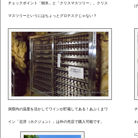
チェックポイント「樹氷」と「クリスマスツリー」。クリス
げ
マスツリーというにはちょっとグロテスクじゃない？
洞窟内の温度を活かしてワインが貯蔵してある！あぶくまワ
チ
イン「北淳（ホクジュン）」は外の売店で購入可能です。
わ
に