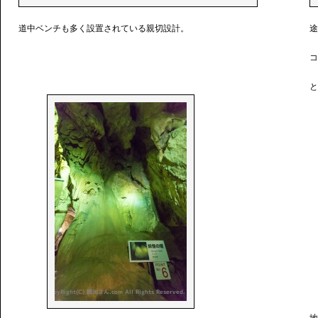
道中ベンチも多く設置されている親切設計。
途
コ
と