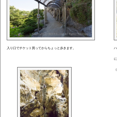
入り口でチケット買ってからちょっと歩きます。
ハ
に
（