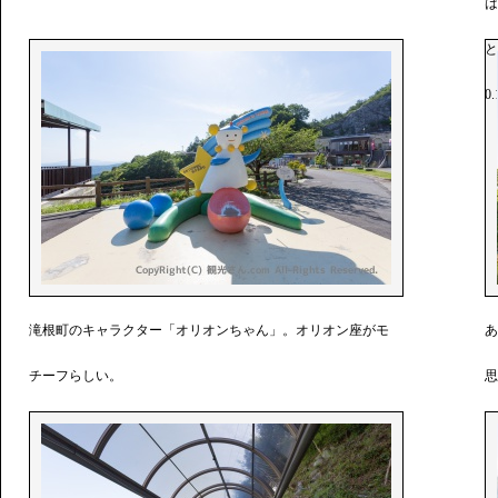
は
と
0
滝根町のキャラクター「オリオンちゃん」。オリオン座がモ
あ
チーフらしい。
思