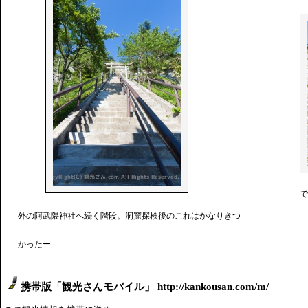
で
外の阿武隈神社へ続く階段。洞窟探検後のこれはかなりきつ
かったー
携帯版「観光さんモバイル」 http://kankousan.com/m/