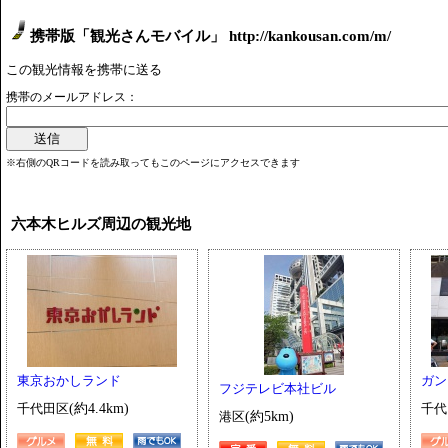
携帯版「観光さんモバイル」 http://kankousan.com/m/
この観光情報を携帯に送る
携帯のメールアドレス：
※右側のQRコードを読み取ってもこのページにアクセスできます
六本木ヒルズ周辺の観光地
東京おかしランド
ガン
フジテレビ本社ビル
千代田区
(約4.4km)
千代
港区
(約5km)