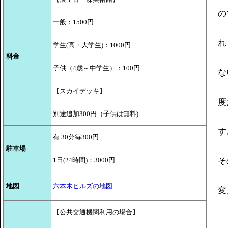
の
一般：1500円
れ
学生(高・大学生)：1000円
料金
子供（4歳～中学生）：100円
な
【スカイデッキ】
度
別途追加300円（子供は無料)
す
有 30分毎300円
駐車場
1日(24時間)：3000円
そ
地図
六本木ヒルズの地図
変
【公共交通機関利用の場合】