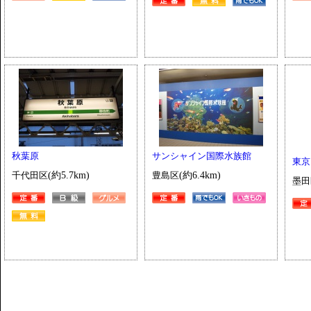
秋葉原
サンシャイン国際水族館
東京
千代田区
(約5.7km)
豊島区
(約6.4km)
墨田