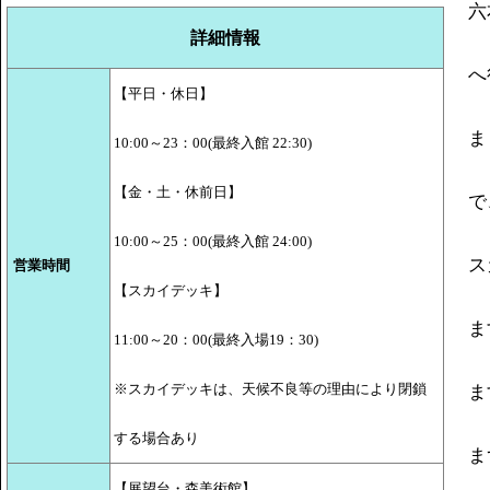
六
詳細情報
へ
【平日・休日】
ま
10:00～23：00(最終入館 22:30)
【金・土・休前日】
で
10:00～25：00(最終入館 24:00)
ス
営業時間
【スカイデッキ】
ま
11:00～20：00(最終入場19：30)
※スカイデッキは、天候不良等の理由により閉鎖
ま
する場合あり
ま
【展望台・森美術館】