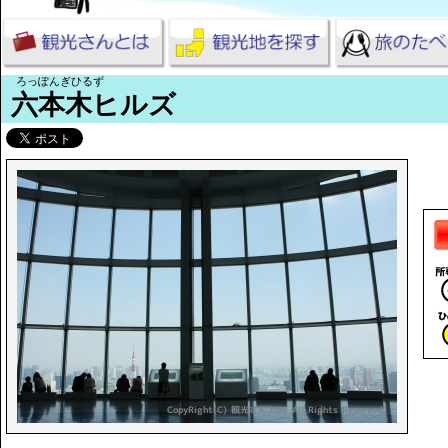
ろっぽんぎひるず
六本木ヒルズ