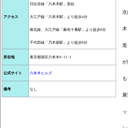
日比谷線「六本木駅」直結
次
アクセス
大江戸線「六本木駅」より徒歩4分
木
南北線、大江戸線「麻布十番駅」より徒歩8分
千代田線「乃木坂駅」より徒歩8分
造
所在地
東京都港区六本木6−11−1
が
公式サイト
六本木ヒルズ
も
備考
なし
展
ッ