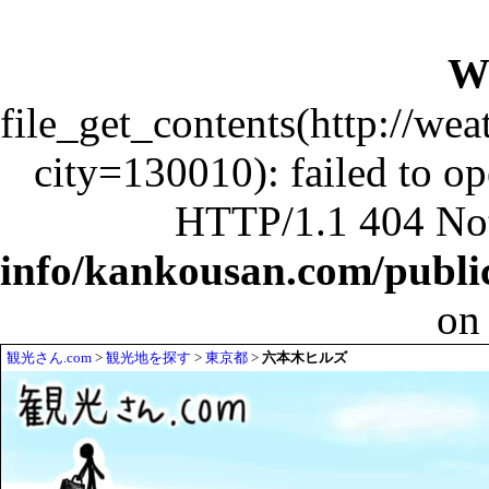
W
file_get_contents(http://wea
city=130010): failed to o
HTTP/1.1 404 No
info/kankousan.com/publ
on
観光さん.com
>
観光地を探す
>
東京都
>
六本木ヒルズ