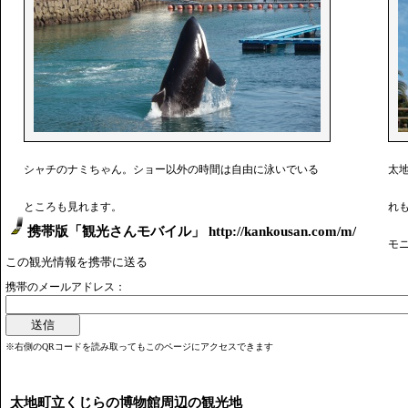
シャチのナミちゃん。ショー以外の時間は自由に泳いでいる
太
ところも見れます。
れ
携帯版「観光さんモバイル」 http://kankousan.com/m/
モ
この観光情報を携帯に送る
携帯のメールアドレス：
※右側のQRコードを読み取ってもこのページにアクセスできます
太地町立くじらの博物館周辺の観光地