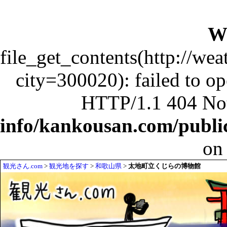
W
file_get_contents(http://wea
city=300020): failed to o
HTTP/1.1 404 No
info/kankousan.com/publ
on
観光さん.com
>
観光地を探す
>
和歌山県
>
太地町立くじらの博物館