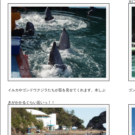
元
イルカやゴンドウクジラたちが芸を見せてくれます。水しぶ
ゴ
きがかかるぐらい近いっ！！