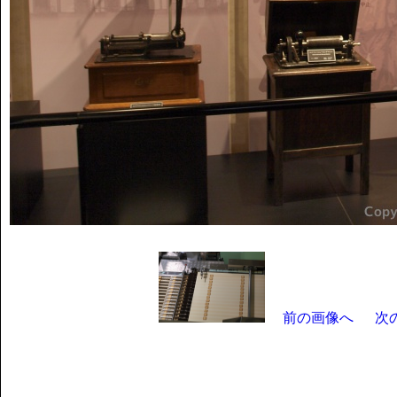
前の画像へ
次