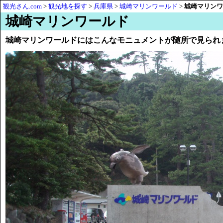
観光さん.com
>
観光地を探す
>
兵庫県
>
城崎マリンワールド
>
城崎マリンワ
城崎マリンワールド
城崎マリンワールドにはこんなモニュメントが随所で見られ