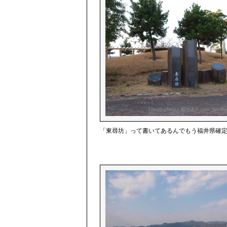
「東尋坊」って書いてあるんでもう福井県確