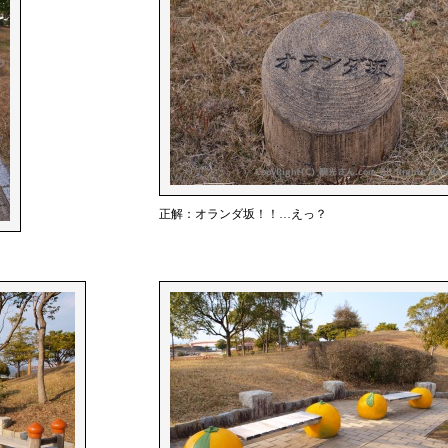
正解：オランダ坂！！…えっ？