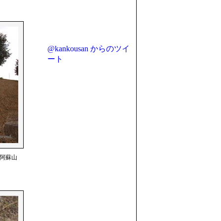
@kankousan からのツイ
ート
阿蘇山