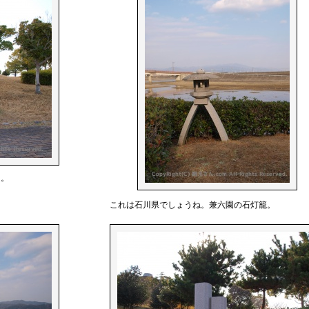
定。
これは石川県でしょうね。兼六園の石灯籠。