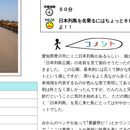
５０分
日本列島を名乗るにはちょっとキ
よ！！
愛知県豊川市にミニ日本列島があるらしい… 観
『日本列島公園』の名前を見て面白そうだった
きました。 この公園、基本的には広くて静かな
トという感じですが、 周りをよく見ながら歩く
各地域を代表するものが色んな形で表現してあり
初は何となく楽しかったんですが、だんだんと
妙だということに気付き始めました。 ただの散
く「日本列島」を見に来た私にとってはややが
ットでした。
みかんのベンチがあって｢愛媛県だ！｣とかリン
で「ここは青森！」とか単純に何県を表してる