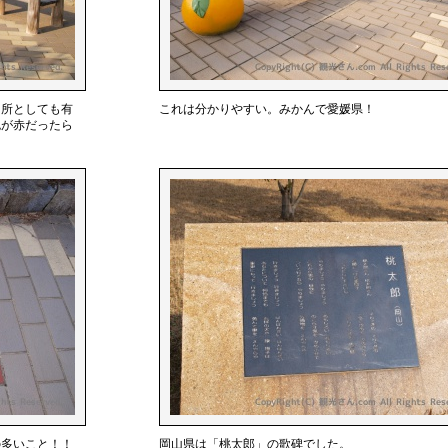
名所としても有
これは分かりやすい。みかんで愛媛県！
色が赤だったら
の多いこと！！
岡山県は「桃太郎」の歌碑でした。