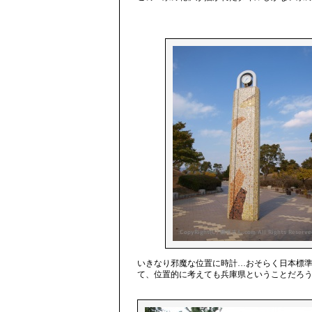
いきなり邪魔な位置に時計…おそらく日本標
て、位置的に考えても兵庫県ということだろ