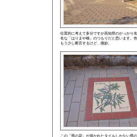
位置的に考えて多分ですが高知県のがっかり
名な「はりまや橋」のつもりだと思います。
もう少し断言するけど…微妙。
この「県の花」が描かれたタイルしかない県