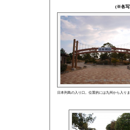
(※各
日本列島の入り口。位置的には九州から入り