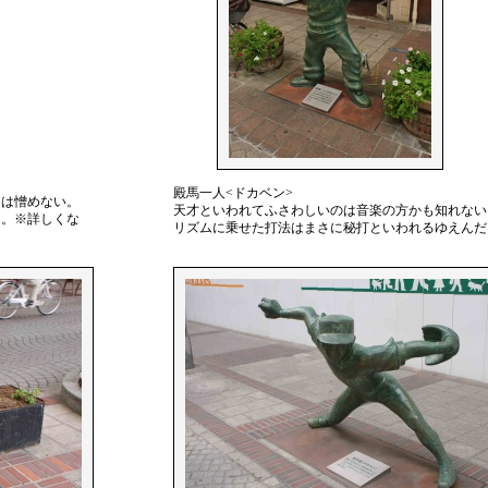
殿馬一人<ドカベン>
男は憎めない。
天才といわれてふさわしいのは音楽の方かも知れない
ー。※詳しくな
リズムに乗せた打法はまさに秘打といわれるゆえんだ