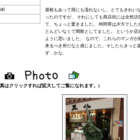
番町
屋根もあって雨にも濡れないし、とてもきれい
ったのですが、 それにしても商店街には全然活
て、ちょっと驚きました。 時間帯は夕方でした
とんどいなくて閑散としてました。 というか店
ように思いました。 なので、これらのマンガが
来るべき所だなと感じました。そしたらきっと
ず…かな。
写真はクリックすれば拡大してご覧になれます。)