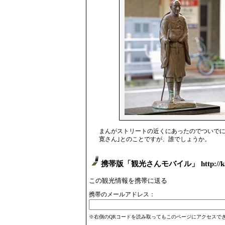
まんがストリートの近くにあったのでついでに
寛さん｣とのことですが、誰でしょうか。
携帯版「観光さんモバイル」 http://kank
この観光情報を携帯に送る
携帯のメールアドレス：
※右側のQRコードを読み取ってもこのページにアクセスで