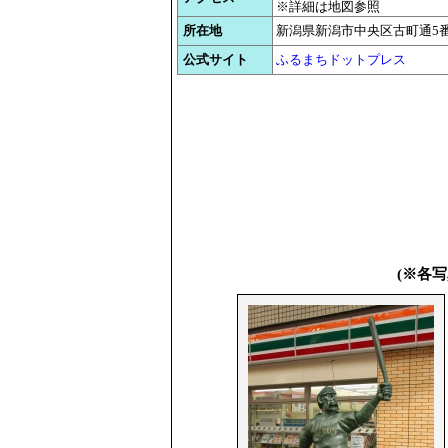
※詳細は地図参照
所在地
新潟県新潟市中央区古町通5
公式サイト
ふるまちドットプレス
(※各