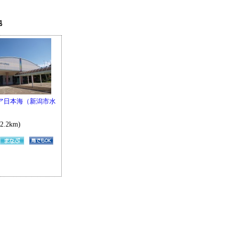
地
ア日本海（新潟市水
2.2km)