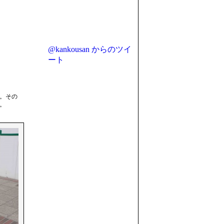
@kankousan からのツイ
ート
。その
。