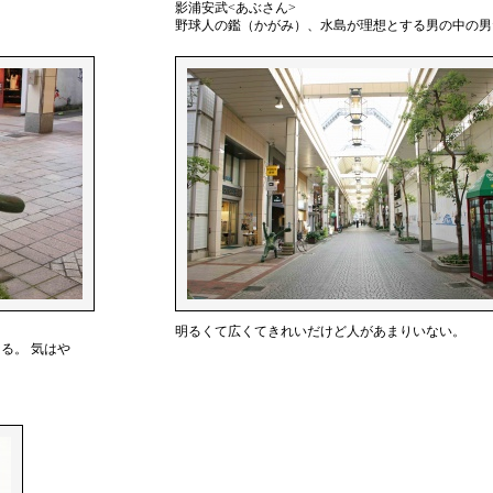
影浦安武<あぶさん>
野球人の鑑（かがみ）、水島が理想とする男の中の男
明るくて広くてきれいだけど人があまりいない。
る。 気はや