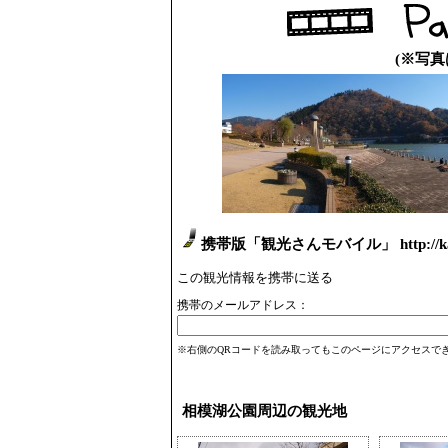
(※写
携帯版「観光さんモバイル」 http://kank
この観光情報を携帯に送る
携帯のメールアドレス：
※右側のQRコードを読み取ってもこのページにアクセスで
相模湖公園周辺の観光地