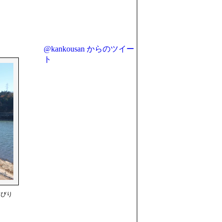
@kankousan からのツイー
ト
んびり