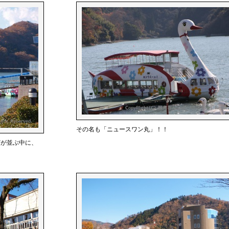
その名も「ニュースワン丸」！！
どが並ぶ中に、