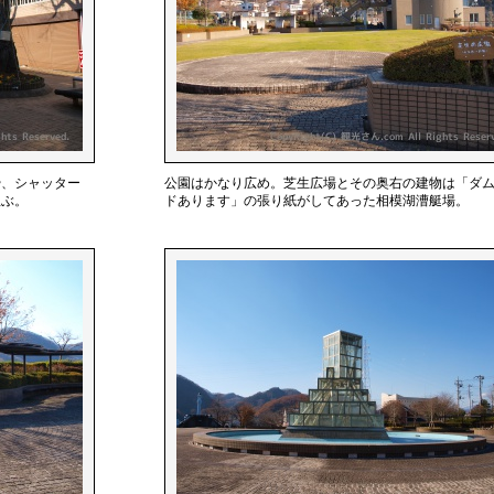
や、シャッター
公園はかなり広め。芝生広場とその奥右の建物は「ダ
並ぶ。
ドあります」の張り紙がしてあった相模湖漕艇場。