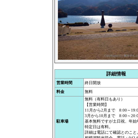
詳細情報
営業時間
終日開放
料金
無料
無料（有料日もあり）
【営業時間】
11月から2月まで 8:00～19:0
3月から10月まで 8:00～20:0
駐車場
基本無料ですが土日祝、年始
特定日は有料。
詳細は電話にて確認とのこと
相模湖観光協会 電話：042-684