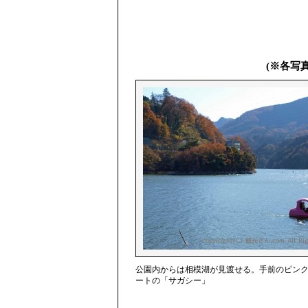
(※各写
公園内からは相模湖が見渡せる。手前のピン
ートの「サガシー」