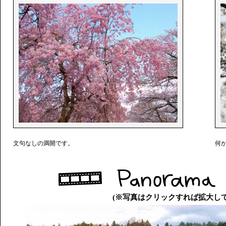
文句なしの満開です。
何
(※写真はクリックすれば拡大し