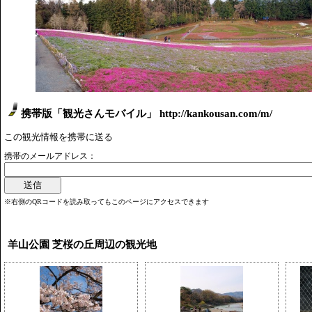
携帯版「観光さんモバイル」 http://kankousan.com/m/
この観光情報を携帯に送る
携帯のメールアドレス：
※右側のQRコードを読み取ってもこのページにアクセスできます
羊山公園 芝桜の丘周辺の観光地