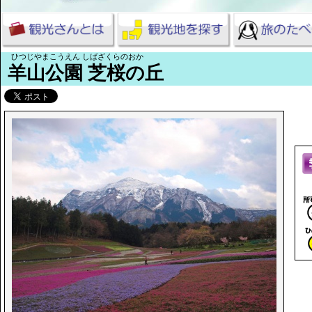
ひつじやまこうえん しばざくらのおか
羊山公園 芝桜の丘