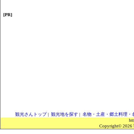
[PR]
観光さんトップ
|
観光地を探す
|
名物・土産・郷土料理・
ht
Copyright© 2026