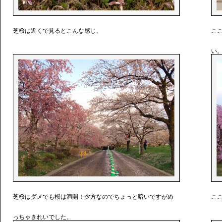
芝桜は近くで見るとこんな感じ。
こ
い
芝桜はダメでも桜は満開！夕方なのでちょっと暗いですがめ
こ
っちゃきれいでした。