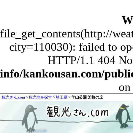
W
file_get_contents(http://wea
city=110030): failed to o
HTTP/1.1 404 No
info/kankousan.com/publ
on
観光さん.com
>
観光地を探す
>
埼玉県
>
羊山公園 芝桜の丘