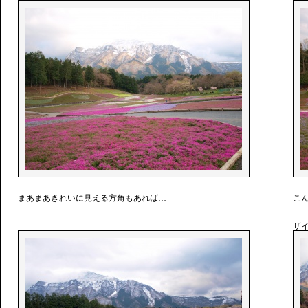
まあまあきれいに見える方角もあれば…
こ
ザ